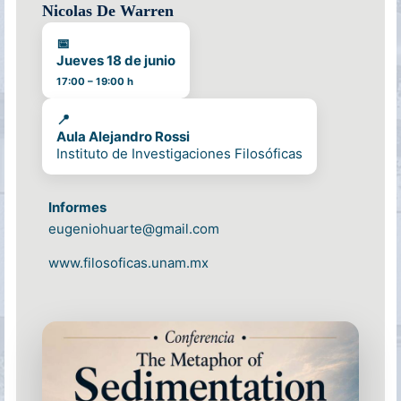
Nicolas De Warren
📅
Jueves
18 de junio
17:00 – 19:00 h
📍
Aula Alejandro Rossi
Instituto de Investigaciones Filosóficas
Informes
eugeniohuarte@gmail.com
www.filosoficas.unam.mx