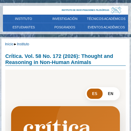
INSTITUTO DE INVESTIGACIONES FILOSÓFICAS
INSTITUTO
INVESTIGACIÓN
TÉCNICOS ACADÉMICOS
ESTUDIANTES
POSGRADOS
EVENTOS ACADÉMICOS
Inicio
►
Instituto
Crítica. Vol. 58 No. 172 (2026): Thought and
Reasoning in Non-Human Animals
ES
EN