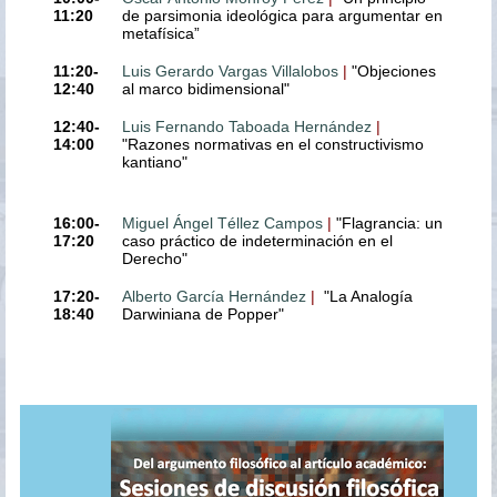
11:20
de parsimonia ideológica para argumentar en
metafísica”
11:20-
Luis Gerardo Vargas Villalobos
|
"Objeciones
12:40
al marco bidimensional"
12:40-
Luis Fernando Taboada Hernández
|
14:00
"Razones normativas en el constructivismo
kantiano"
16:00-
Miguel Ángel Téllez Campos
|
"Flagrancia: un
17:20
caso práctico de indeterminación en el
Derecho"
17:20-
Alberto García Hernández
|
"La Analogía
18:40
Darwiniana de Popper"