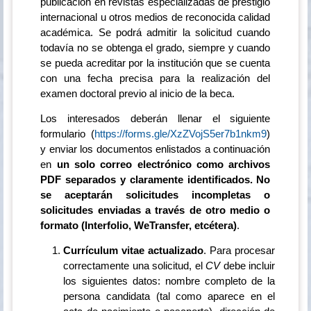
publicación en revistas especializadas de prestigio
internacional u otros medios de reconocida calidad
académica. Se podrá admitir la solicitud cuando
todavía no se obtenga el grado, siempre y cuando
se pueda acreditar por la institución que se cuenta
con una fecha precisa para la realización del
examen doctoral previo al inicio de la beca.
Los interesados deberán llenar el siguiente
formulario (
https://forms.gle/XzZVojS5er7b1nkm9
)
y enviar los documentos enlistados a continuación
en
un solo correo electrónico como archivos
PDF separados y claramente identificados. No
se aceptarán solicitudes incompletas o
solicitudes enviadas a través de otro medio o
formato (Interfolio, WeTransfer, etcétera)
.
Currículum vitae actualizado
. Para procesar
correctamente una solicitud, el
CV
debe incluir
los siguientes datos: nombre completo de la
persona candidata (tal como aparece en el