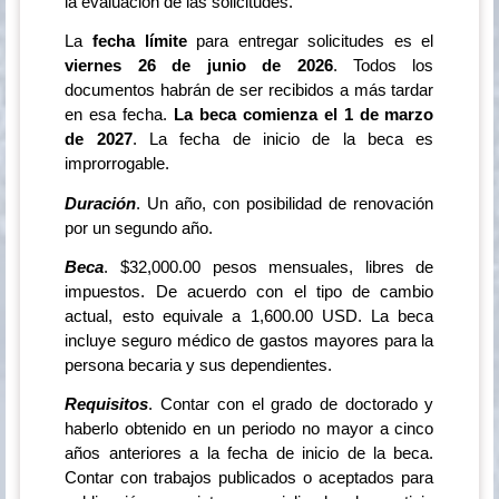
la evaluación de las solicitudes.
La
fecha límite
para entregar solicitudes es el
viernes 26 de junio de 2026
. Todos los
documentos habrán de ser recibidos a más tardar
en esa fecha.
La beca comienza el 1 de marzo
de 2027
. La fecha de inicio de la beca es
improrrogable.
Duración
. Un año, con posibilidad de renovación
por un segundo año.
Beca
. $32,000.00 pesos mensuales, libres de
impuestos. De acuerdo con el tipo de cambio
actual, esto equivale a 1,600.00 USD. La beca
incluye seguro médico de gastos mayores para la
persona becaria y sus dependientes.
Requisitos
. Contar con el grado de doctorado y
haberlo obtenido en un periodo no mayor a cinco
años anteriores a la fecha de inicio de la beca.
Contar con trabajos publicados o aceptados para