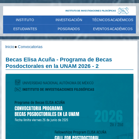
INSTITUTO DE INVESTIGACIONES FILOSÓFICAS
INSTITUTO
INVESTIGACIÓN
TÉCNICOS ACADÉMICOS
ESTUDIANTES
POSGRADOS
EVENTOS ACADÉMICOS
Inicio
►
Convocatorias
Becas Elisa Acuña - Programa de Becas
Posdoctorales en la UNAM 2026 - 2