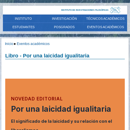
INSTITUTO DE INVESTIGACIONES FILOSÓFICAS
INSTITUTO
INVESTIGACIÓN
TÉCNICOS ACADÉMICOS
ESTUDIANTES
POSGRADOS
EVENTOS ACADÉMICOS
Inicio
►
Eventos académicos
Libro - Por una laicidad igualitaria
NOVEDAD EDITORIAL
Por una laicidad igualitaria
El significado de la laicidad y su relación con el