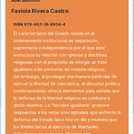
liberalismoo
Faviola Rivera Castro
ISBN 978-607-16-8934-4
El carácter laico del Estado reside en el
ordenamiento institucional de separación,
supremacía e independencia por el que éste
estructura su relación con iglesias y doctrinas
religiosas con el propósito de otorgar un trato
igualitario a las personas en materia religiosa.
Sin embargo, al privilegiar una manera particular de
ejercer la libertad de conciencia, el discurso político
contemporáneo ofrece elementos para señalar que
la defensa de la libertad religiosa es contraria a
dicho objetivo. La "laicidad igualitaria" propone
respuestas a los retos conceptuales que enfrenta la
defensa del Estado laico hoy en día y muestra que
los límites laicos al ejercicio de libertades
individuales en espacios oficiales son