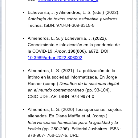
Echeverría, J. y Almendros, L. S. (eds.) (2022).
Antología de textos sobre estimativa y valores
.
Tecnos. ISBN: 978-84-309-8315-5
Almendros, L. S. y Echeverría, J. (2022).
Conocimiento e infoxicación en la pandemia de
la COVID-19,
Arbor
, 198(806), a672. DOI:
10.3989/arbor.2022.806002
Almendros, L. S. (2021). La politización de lo
íntimo en la sociedad informatizada. En Jorge
Rasner (comp.)
Desafíos de la sociedad digital
en el mundo contemporáneo
(pp. 93-104).
CSIC-UDELAR. ISBN: 978-9974-0
Almendros, L. S. (2020) Tecnopersonas: sujetos
alienados. En Diana Maffía et al. (comp.)
Intervenciones feministas para la igualdad y la
justicia
(pp. 280-296). Editorial Jusbaires. ISBN:
978-987- 768-137-6. URL: