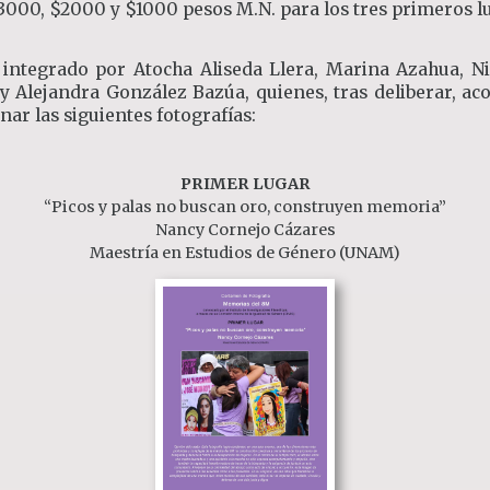
000, $2000 y $1000 pesos M.N. para los tres primeros l
 integrado por Atocha Aliseda Llera, Marina Azahua, N
y Alejandra González Bazúa, quienes, tras deliberar, a
ar las siguientes fotografías:
PRIMER LUGAR
“Picos y palas no buscan oro, construyen memoria”
Nancy Cornejo Cázares
Maestría en Estudios de Género (UNAM)