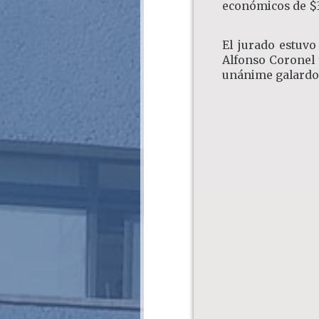
económicos de $3
El jurado estuvo
Alfonso Coronel 
unánime galardon