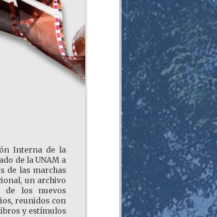
ión Interna de la
rado de la UNAM a
s de las marchas
cional, un archivo
es de los nuevos
ios, reunidos con
ibros y estímulos