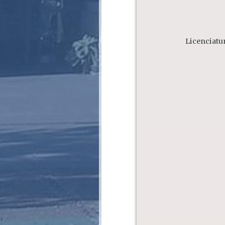
Licenciatu