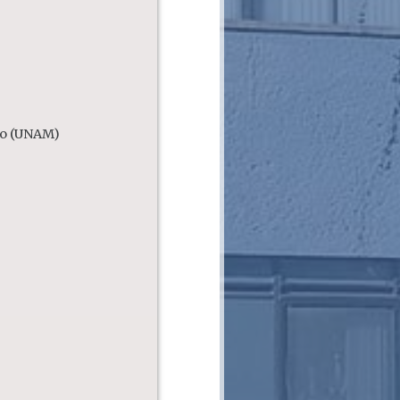
eño (UNAM)