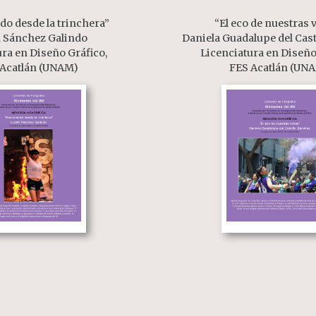
do desde la trinchera”
“El eco de nuestras 
h Sánchez Galindo
Daniela Guadalupe del Cast
ura en Diseño Gráfico,
Licenciatura en Diseño
 Acatlán (UNAM)
FES Acatlán (UN