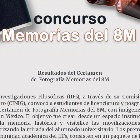
Resultados del Certamen
de Fotografía Memorias del 8M
Investigaciones Filosóficas (IIFs), a través de su Comis
ro (CINIG), convocó a estudiantes de licenciatura y posg
l Certamen de Fotografía Memorias del 8M, con imágene
 México. El objetivo fue crear, desde un espacio institu
a memoria histórica y visibilice las movilizacion
rizando la mirada del alumnado universitario. Los prem
munidad académica del IIFs, consisten en un paquete de l