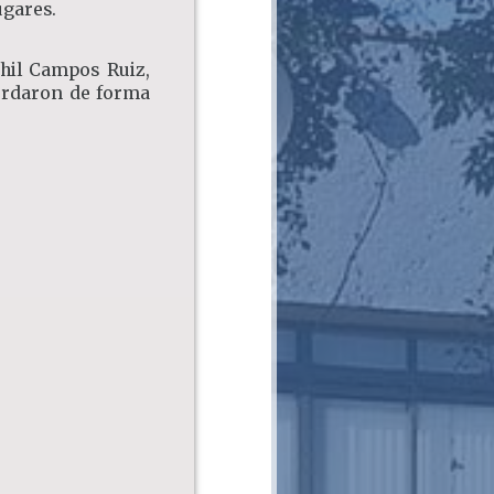
ugares.
ihil Campos Ruiz,
cordaron de forma