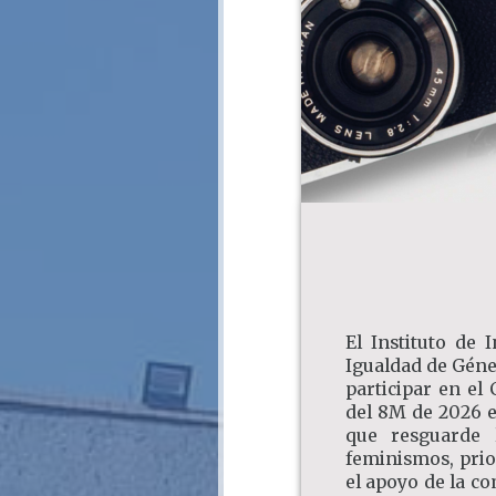
El Instituto de 
Igualdad de Géne
participar en e
del 8M de 2026 en
que resguarde l
feminismos, prio
el apoyo de la co