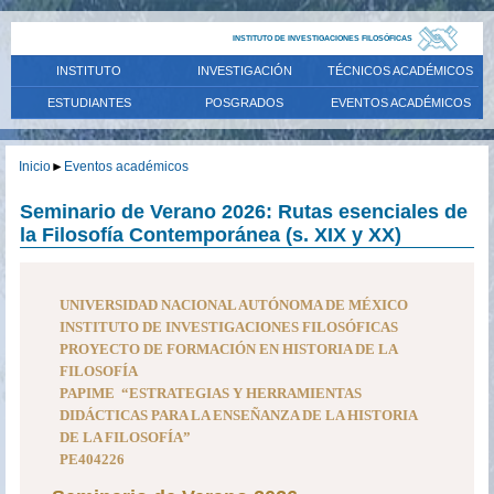
INSTITUTO DE INVESTIGACIONES FILOSÓFICAS
INSTITUTO
INVESTIGACIÓN
TÉCNICOS ACADÉMICOS
ESTUDIANTES
POSGRADOS
EVENTOS ACADÉMICOS
Inicio
►
Eventos académicos
Seminario de Verano 2026: Rutas esenciales de
la Filosofía Contemporánea (s. XIX y XX)
UNIVERSIDAD NACIONAL AUTÓNOMA DE MÉXICO
INSTITUTO DE INVESTIGACIONES FILOSÓFICAS
PROYECTO DE FORMACIÓN EN HISTORIA DE LA
FILOSOFÍA
PAPIME “ESTRATEGIAS Y HERRAMIENTAS
DIDÁCTICAS PARA LA ENSEÑANZA DE LA HISTORIA
DE LA FILOSOFÍA”
PE404226