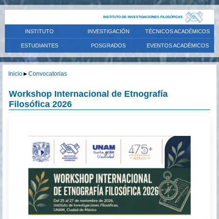
INSTITUTO DE INVESTIGACIONES FILOSÓFICAS
INSTITUTO
INVESTIGACIÓN
TÉCNICOS ACADÉMICOS
ESTUDIANTES
POSGRADOS
EVENTOS ACADÉMICOS
Inicio
►
Convocatorias
Workshop Internacional de Etnografía
Filosófica 2026