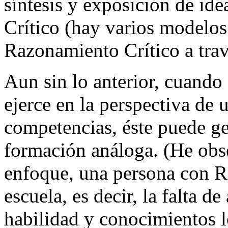
síntesis y exposición de id
Crítico (hay varios modelos
Razonamiento Crítico a travé
Aun sin lo anterior, cuando
ejerce en la perspectiva de
competencias, éste puede g
formación análoga. (He obse
enfoque, una persona con R
escuela, es decir, la falta d
habilidad y conocimientos l