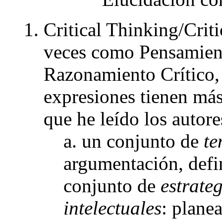
Critical Thinking/Crit
veces como Pensamient
Razonamiento Crítico,
expresiones tienen más
que he leído los autore
a. un conjunto de
te
argumentación, defin
conjunto de
estrate
intelectuales
: plane