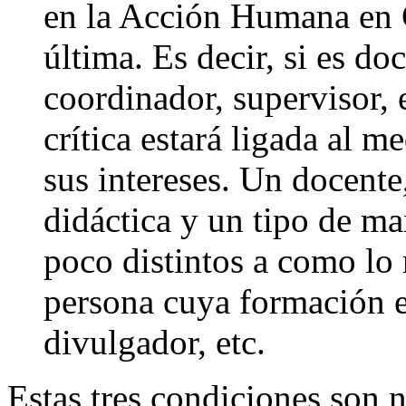
en la Acción Humana en G
última. Es decir, si es doc
coordinador, supervisor, 
crítica estará ligada al 
sus intereses. Un docente
didáctica y un tipo de m
poco distintos a como lo 
persona cuya formación e
divulgador, etc.
Estas tres condiciones son n