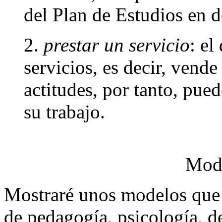
del Plan de Estudios en d
2.
prestar un servicio
: el
servicios, es decir, vend
actitudes, por tanto, pue
su trabajo.
Mode
Mostraré unos modelos que
de pedagogía, psicología, de