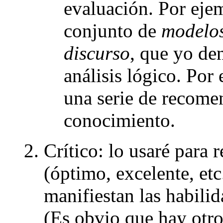
evaluación. Por eje
conjunto de
modelos
discurso
, que yo de
análisis lógico. Por
una serie de recome
conocimiento.
Crítico: lo usaré para 
(óptimo, excelente, etc.
manifiestan las habili
(Es obvio que hay otro