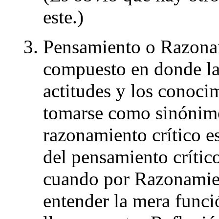
este.)
Pensamiento o Razonam
compuesto en donde las
actitudes y los conoci
tomarse como sinónimo
razonamiento crítico 
del pensamiento crític
cuando por Razonamient
entender la mera funci