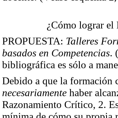
¿Cómo lograr el 
PROPUESTA:
Talleres Fo
basados en Competencias
.
bibliográfica es sólo a man
Debido a que la formación c
necesariamente
haber alcanz
Razonamiento Crítico, 2. Esc
mínima de cómo su propia r