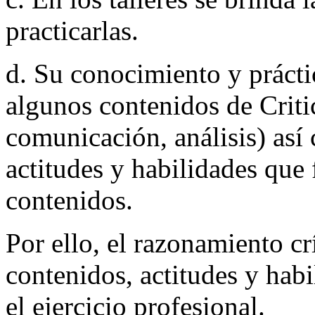
practicarlas.
d. Su conocimiento y prácti
algunos contenidos de Criti
comunicación, análisis) así 
actitudes y habilidades que 
contenidos.
Por ello, el razonamiento cr
contenidos, actitudes y habi
el ejercicio profesional.