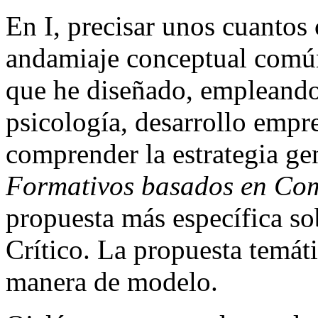
En I, precisar unos cuantos
andamiaje conceptual común
que he diseñado, empleando
psicología, desarrollo empres
comprender la estrategia ge
Formativos basados en Co
propuesta más específica s
Crítico. La propuesta temáti
manera de modelo.