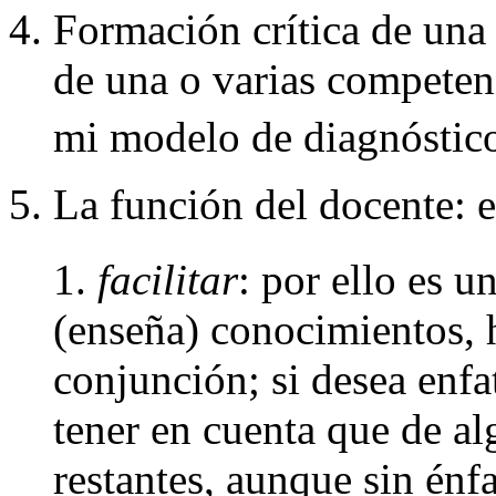
Formación crítica de una
de una o varias competen
mi modelo de diagnósti
La función del docente: es
1.
facilitar
: por ello es un
(enseña) conocimientos, h
conjunción; si desea enfat
tener en cuenta que de al
restantes, aunque sin énfa