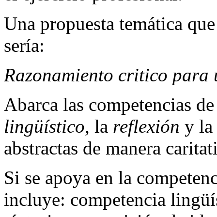
Una propuesta temática que
sería:
Razonamiento critico para 
Abarca las competencias de
lingüístico
, la
reflexión
y l
abstractas de manera caritat
Si se apoya en la competen
incluye: competencia lingüís