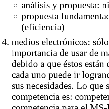
análisis y propuesta: n
propuesta fundamentada
(eficiencia)
medios electrónicos: sólo
importancia de usar de m
debido a que éstos están 
cada uno puede ir logran
sus necesidades. Lo que se
competencia es: competenc
competencia para el MS