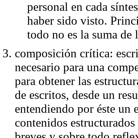
personal en cada sínte
haber sido visto. Princ
todo no es la suma de l
composición crítica: escri
necesario para una compe
para obtener las estructur
de escritos, desde un re
entendiendo por éste un e
contenidos estructurados 
breves y sobre todo refl