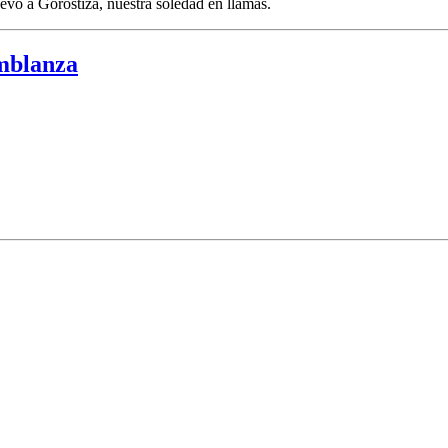
uevo a Gorostiza, nuestra soledad en llamas.
mblanza