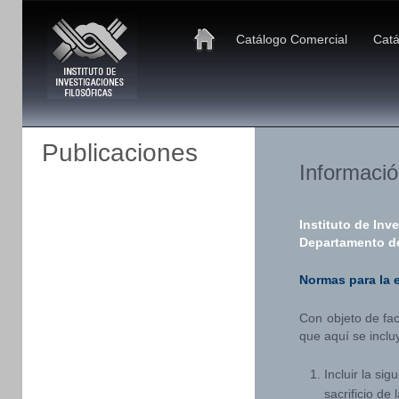
Catálogo Comercial
Catá
Publicaciones
Informació
Instituto de Inv
Departamento d
Normas para la 
Con objeto de fac
que aquí se inclu
Incluir la si
sacrificio de 