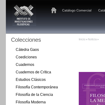
Catálogo Comercial
Catá
Colecciones
Inicio
›
Noticia
›
Cátedra Gaos
Coediciones
Cuadernos
Cuadernos de Crítica
Estudios Clásicos
Filosofía Contemporánea
Filosofía de la Ciencia
Filosofía Moderna