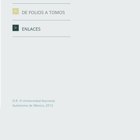
DE FOLIOS A TOMOS
ENLACES
D.R. © Universidad Nacional
Autónoma de México, 2012