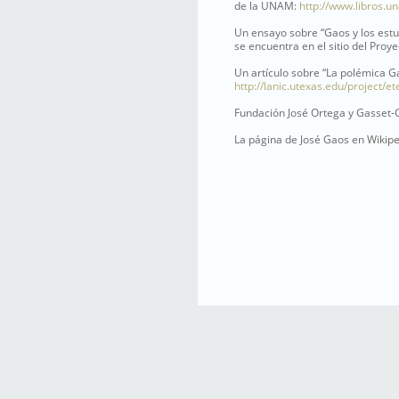
de la UNAM:
http://www.libros.
Un ensayo sobre “Gaos y los estu
se encuentra en el sitio del Proye
Un artículo sobre “La polémica G
http://lanic.utexas.edu/project/et
Fundación José Ortega y Gasset
La página de José Gaos en Wikipe