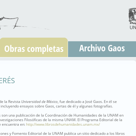
Archivo Gaos
Obras completas
ERÉS
de la Revista
Universidad de México
, fue dedicado a José Gaos. En él se
 incluyendo ensayos sobre Gaos, cartas de él y algunas fotografías.
 son una publicación de la Coordinación de Humanidades de la UNAM en
Investigaciones Filosóficas de la misma UNAM. El Programa Editorial de la
 encuentra en:
http://www.librosdehumanidades.unam.mx/
ones y Fomento Editorial de la UNAM publica un sitio dedicado a los libros