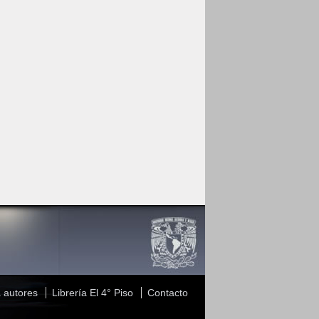
 autores
Librería El 4° Piso
Contacto