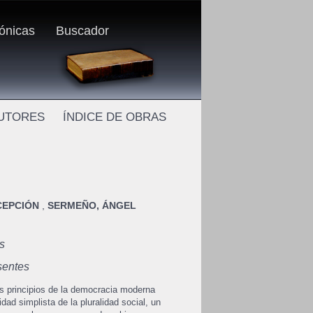
rónicas
Buscador
AUTORES
ÍNDICE DE OBRAS
CEPCIÓN
,
SERMEÑO, ÁNGEL
s
esentes
os principios de la democracia moderna
dad simplista de la pluralidad social, un