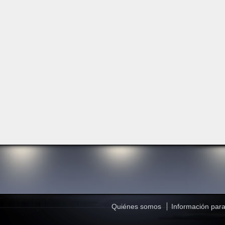
Quiénes somos
Información para