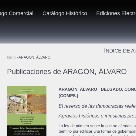
ogo Comercial
Catálogo Histórico
Ediciones Elect
ÍNDICE DE 
Inicio
›
ARAGÓN, ÁLVARO
Publicaciones de ARAGÓN, ÁLVARO
ARAGÓN, ÁLVARO
,
DELGADO, CON
(COMPS.)
El reverso de las democracias reale
Agravios históricos e injusticias pr
La ley de número sobre la que se afirman l
terminó por edificar una forma de gobernabili