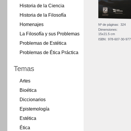
Historia de la Ciencia
Historia de la Filosofía
Homenajes
Nº de páginas:
324
Dimensiones:
La Filosofía y sus Problemas
15x21.5 cm
ISBN:
978-607-30-977
Problemas de Estética
Problemas de Ética Práctica
Temas
Artes
Bioética
Diccionarios
Epistemología
Estética
Ética