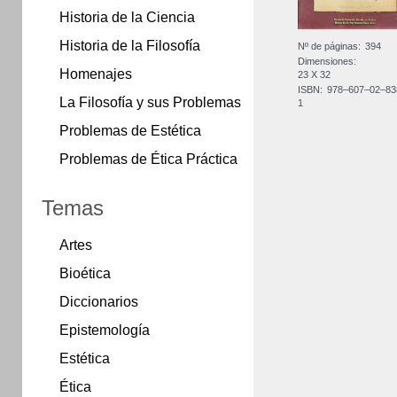
Historia de la Ciencia
Historia de la Filosofía
Nº de páginas:
394
Dimensiones:
Homenajes
23 X 32
ISBN:
978–607–02–83
La Filosofía y sus Problemas
1
Problemas de Estética
Problemas de Ética Práctica
Temas
Artes
Bioética
Diccionarios
Epistemología
Estética
Ética