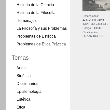
Historia de la Ciencia
Historia de la Filosofía
Dimensiones:
22 x 14 cm, 350 g
Homenajes
ISBN:
968-7318-13-9
La Filosofía y sus Problemas
Código:
HO9401
Clasificación:
Problemas de Estética
PQ7297.R68 L45
Problemas de Ética Práctica
Temas
Artes
Bioética
Diccionarios
Epistemología
Estética
Ética