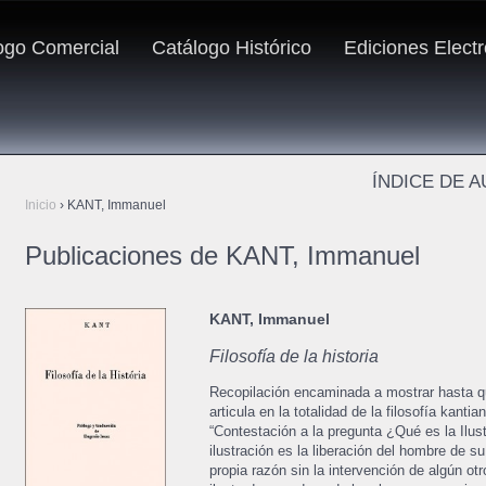
ogo Comercial
Catálogo Histórico
Ediciones Elect
ÍNDICE DE 
Inicio
›
KANT, Immanuel
Publicaciones de KANT, Immanuel
KANT, Immanuel
Filosofía de la historia
Recopilación encaminada a mostrar hasta qué
articula en la totalidad de la filosofía kant
“Contestación a la pregunta ¿Qué es la Ilus
ilustración es la liberación del hombre de s
propia razón sin la intervención de algún o