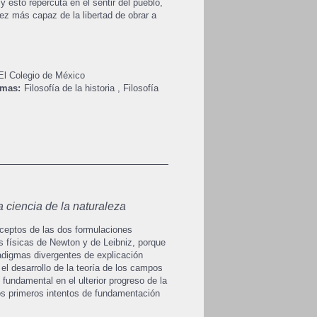
esto repercuta en el sentir del pueblo,
vez más capaz de la libertad de obrar a
 El Colegio de México
mas:
Filosofía de la historia
,
Filosofía
a ciencia de la naturaleza
nceptos de las dos formulaciones
as físicas de Newton y de Leibniz, porque
digmas divergentes de explicación
el desarrollo de la teoría de los campos
fundamental en el ulterior progreso de la
os primeros intentos de fundamentación