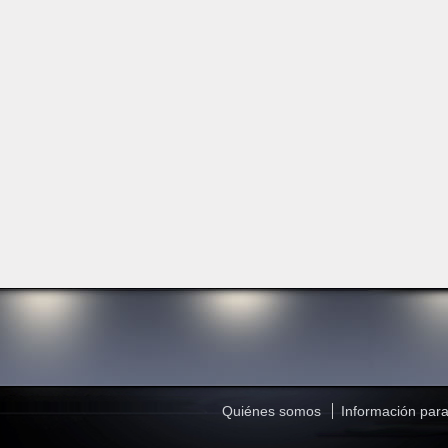
Quiénes somos
Información para