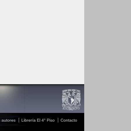
 autores
Librería El 4° Piso
Contacto