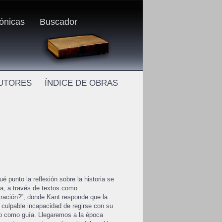
rónicas
Buscador
AUTORES
ÍNDICE DE OBRAS
 punto la reflexión sobre la historia se
iana, a través de textos como
tración?”, donde Kant responde que la
u culpable incapacidad de regirse con su
tro como guía. Llegaremos a la época