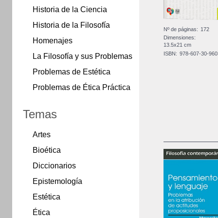
Historia de la Ciencia
Historia de la Filosofía
Nº de páginas:
172
Dimensiones:
Homenajes
13.5x21 cm
ISBN:
978-607-30-960
La Filosofía y sus Problemas
Problemas de Estética
Problemas de Ética Práctica
Temas
Artes
Bioética
Diccionarios
Epistemología
Estética
Ética