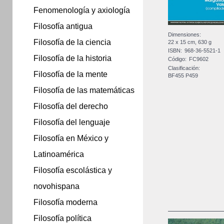
Fenomenología y axiología
Filosofía antigua
Dimensiones:
Filosofía de la ciencia
22 x 15 cm, 630 g
ISBN:
968-36-5521-1
Filosofía de la historia
Código:
FC9602
Clasificación:
Filosofía de la mente
BF455 P459
Filosofía de las matemáticas
Filosofía del derecho
Filosofía del lenguaje
Filosofía en México y
Latinoamérica
Filosofía escolástica y
novohispana
Filosofía moderna
Filosofía política