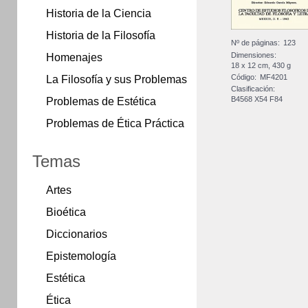
Historia de la Ciencia
Historia de la Filosofía
Nº de páginas:
123
Dimensiones:
Homenajes
18 x 12 cm, 430 g
Código:
MF4201
La Filosofía y sus Problemas
Clasificación:
Problemas de Estética
B4568 X54 F84
Problemas de Ética Práctica
Temas
Artes
Bioética
Diccionarios
Epistemología
Estética
Ética