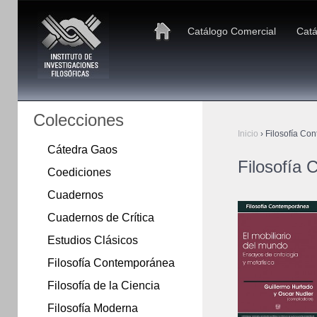
Catálogo Comercial
Catá
Colecciones
Inicio
›
Filosofía Co
Cátedra Gaos
Filosofía
Coediciones
Cuadernos
Cuadernos de Crítica
Estudios Clásicos
Filosofía Contemporánea
Filosofía de la Ciencia
Filosofía Moderna