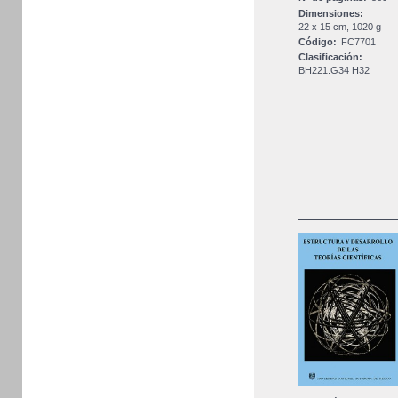
Dimensiones:
22 x 15 cm, 1020 g
Código:
FC7701
Clasificación:
BH221.G34 H32