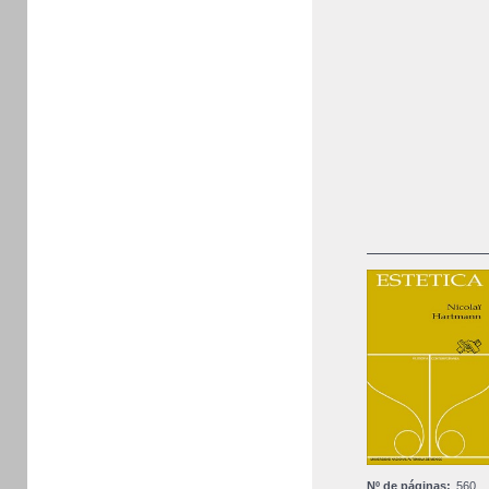
Nº de páginas:
560