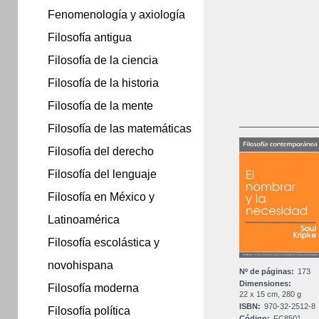
Fenomenología y axiología
Filosofía antigua
Filosofía de la ciencia
Filosofía de la historia
Filosofía de la mente
Filosofía de las matemáticas
Filosofía del derecho
Filosofía del lenguaje
Filosofía en México y
Latinoamérica
Filosofía escolástica y
novohispana
Nº de páginas:
173
Dimensiones:
Filosofía moderna
22 x 15 cm, 280 g
ISBN:
970-32-2512-8
Filosofía política
Código:
FC8501