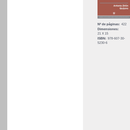
Nº de páginas:
422
Dimensiones:
21 X 15
ISBN:
978-607-30-
5230-6