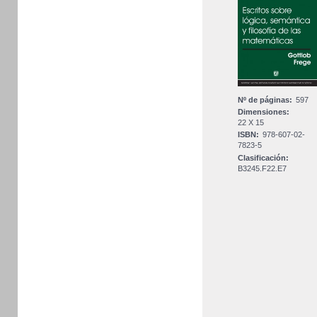
Nº de páginas:
597
Dimensiones:
22 X 15
ISBN:
978-607-02-
7823-5
Clasificación:
B3245.F22.E7