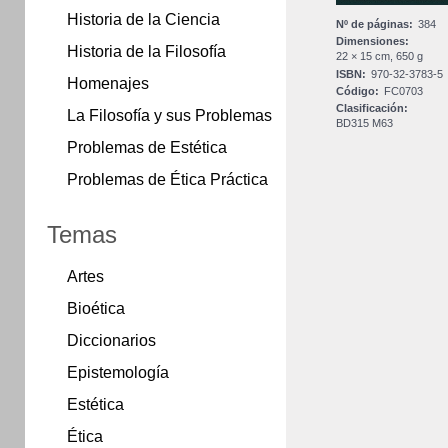
Historia de la Ciencia
Nº de páginas:
384
Dimensiones:
Historia de la Filosofía
22 × 15 cm, 650 g
ISBN:
970-32-3783-5
Homenajes
Código:
FC0703
Clasificación:
La Filosofía y sus Problemas
BD315 M63
Problemas de Estética
Problemas de Ética Práctica
Temas
Artes
Bioética
Diccionarios
Epistemología
Estética
Ética