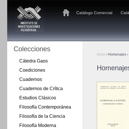
Catálogo Comercial
Catá
Colecciones
Inicio
›
Homenajes
›
Cátedra Gaos
Homenaje
Coediciones
Cuadernos
Cuadernos de Crítica
Estudios Clásicos
Filosofía Contemporánea
Filosofía de la Ciencia
Filosofía Moderna