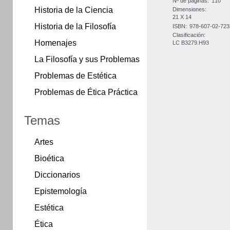
Nº de páginas:
110
Historia de la Ciencia
Dimensiones:
21 X 14
Historia de la Filosofía
ISBN:
978-607-02-723
Clasificación:
Homenajes
LC B3279.H93
La Filosofía y sus Problemas
Problemas de Estética
Problemas de Ética Práctica
Temas
Artes
Bioética
Diccionarios
Epistemología
Estética
Ética