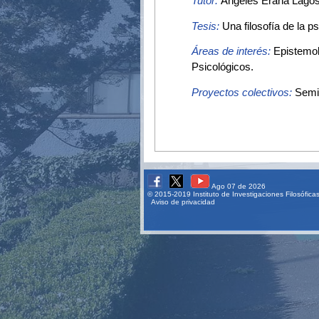
Tutor:
Ángeles Eraña Lago
Tesis:
Una filosofía de la ps
Áreas de interés:
Epistemol
Psicológicos.
Proyectos colectivos:
Semi
Ago 07 de 2026
© 2015-2019 Instituto de Investigaciones Filosófic
Aviso de privacidad