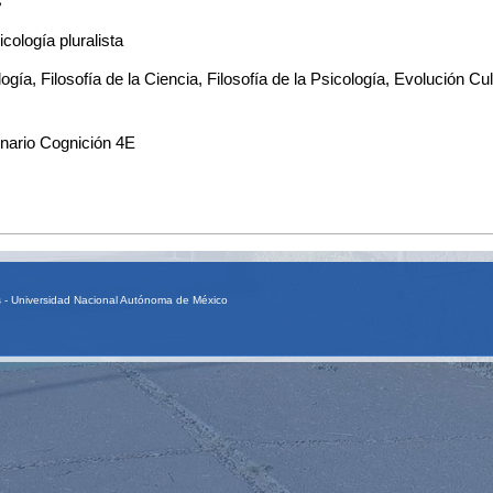
s
icología pluralista
ogía, Filosofía de la Ciencia, Filosofía de la Psicología, Evolución C
nario Cognición 4E
as - Universidad Nacional Autónoma de México