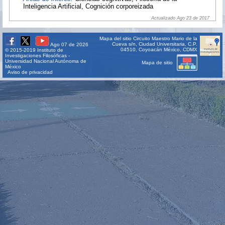
Inteligencia Artificial, Cognición corporeizada
Actualizado Ago 23 de 2017
Mapa del sitio
Circuito Maestro Mario de la
Cueva s/n, Ciudad Universitaria, C.P.
Ago 07 de 2026
04510, Coyoacán México, CDMX
© 2015-2019 Instituto de
Investigaciones Filosóficas -
Universidad Nacional Autónoma de
Mapa de sitio
México
Aviso de privacidad