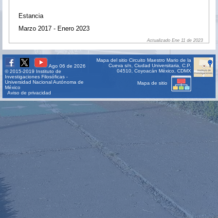
Estancia
Marzo 2017 - Enero 2023
Actualizado Ene 11 de 2023
Mapa del sitio
Circuito Maestro Mario de la
Cueva s/n, Ciudad Universitaria, C.P.
Ago 06 de 2026
04510, Coyoacán México, CDMX
© 2015-2019 Instituto de
Investigaciones Filosóficas -
Universidad Nacional Autónoma de
Mapa de sitio
México
Aviso de privacidad