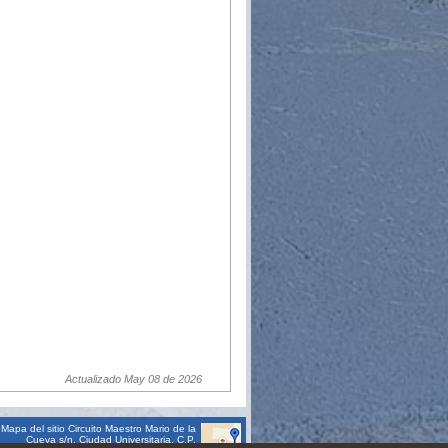
Actualizado May 08 de 2026
Mapa del sitio
Circuito Maestro Mario de la
Cueva s/n, Ciudad Universitaria, C.P.