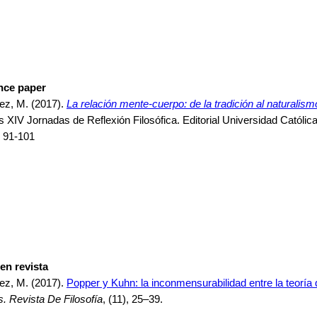
nce paper
lez, M. (2017).
La relación mente-cuerpo: de la tradición al naturalis
XIV Jornadas de Reflexión Filosófica. Editorial Universidad Católic
. 91-101
 en revista
lez, M. (2017).
Popper y Kuhn: la inconmensurabilidad entre la teoría 
. Revista De Filosofía
, (11), 25–39.