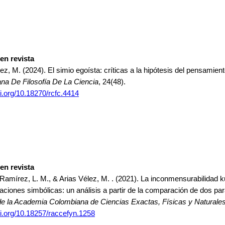
 en revista
ez, M. (2024). El simio egoísta: críticas a la hipótesis del pensamie
na De Filosofía De La Ciencia
, 24(48).
oi.org/10.18270/rcfc.4414
 en revista
amírez, L. M., & Arias Vélez, M. . (2021). La inconmensurabilidad k
aciones simbólicas: un análisis a partir de la comparación de dos par
de la Academia Colombiana de Ciencias Exactas, Físicas y Naturales
oi.org/10.18257/raccefyn.1258