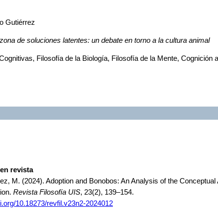
o Gutiérrez
zona de soluciones latentes: un debate en torno a la cultura animal
Cognitivas, Filosofía de la Biología, Filosofía de la Mente, Cognición 
 en revista
ez, M. (2024). Adoption and Bonobos: An Analysis of the Conceptual 
ion.
Revista Filosofía UIS
, 23(2), 139–154.
oi.org/10.18273/revfil.v23n2-2024012