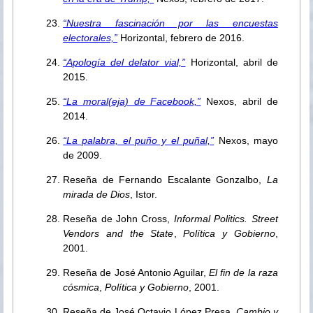
“Nuestra fascinación por las encuestas
electorales,”
Horizontal, febrero de 2016.
“Apología del delator vial,”
Horizontal, abril de
2015.
“La moral(eja) de Facebook,”
Nexos, abril de
2014.
“La palabra, el puño y el puñal,”
Nexos, mayo
de 2009.
Reseña de Fernando Escalante Gonzalbo,
La
mirada de Dios
, Istor.
Reseña de John Cross,
Informal Politics. Street
Vendors and the State
,
Política y Gobierno
,
2001.
Reseña de José Antonio Aguilar,
El fin de la raza
cósmica
,
Política y Gobierno
, 2001.
Reseña de José Octavio López Presa,
Cambio y