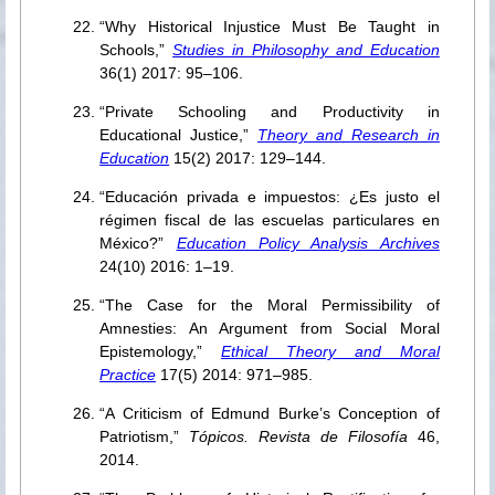
“Why Historical Injustice Must Be Taught in
Schools,”
Studies in Philosophy and Education
36(1) 2017: 95–106.
“Private Schooling and Productivity in
Educational Justice,”
Theory and Research in
Education
15(2) 2017: 129–144.
“Educación privada e impuestos: ¿Es justo el
régimen fiscal de las escuelas particulares en
México?”
Education Policy Analysis Archives
24(10) 2016: 1–19.
“The Case for the Moral Permissibility of
Amnesties: An Argument from Social Moral
Epistemology,”
Ethical Theory and Moral
Practice
17(5) 2014: 971–985.
“A Criticism of Edmund Burke’s Conception of
Patriotism,”
Tópicos. Revista de Filosofía
46,
2014.