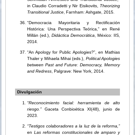
in Claudio Corradetti y Nir Eisikovits,
Theorizing
Transitional Justice
, Farnham: Ashgate, 2015.
“Democracia Mayoritaria y Rectificación
Histórica: Una Perspectiva Teórica,” en René
Millán (ed.),
Didáctica Democrática
, México: IIS,
2014.
“An Apology for Public Apologies?”, en Mathias
Thaler y Mihaela Mihai (eds.),
Political Apologies
between Past and Future: Democracy, Memory
and Redress
, Palgrave: New York, 2014.
Divulgación
“Reconocimiento facial: herramienta de alto
riesgo.”
Gaceta Conbioética XI(48), junio de
2023.
“Testigos colaboradores a la luz de la reforma,”
en
Las reformas constitucionales de amparo y