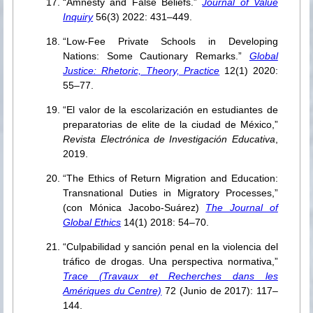
“Amnesty and False Beliefs.”
Journal of Value
Inquiry
56(3) 2022: 431–449.
“Low-Fee Private Schools in Developing
Nations: Some Cautionary Remarks.”
Global
Justice: Rhetoric, Theory, Practice
12(1) 2020:
55–77.
“El valor de la escolarización en estudiantes de
preparatorias de elite de la ciudad de México,”
Revista Electrónica de Investigación Educativa
,
2019.
“The Ethics of Return Migration and Education:
Transnational Duties in Migratory Processes,”
(con Mónica Jacobo-Suárez)
The Journal of
Global Ethics
14(1) 2018: 54–70.
“Culpabilidad y sanción penal en la violencia del
tráfico de drogas. Una perspectiva normativa,”
Trace (Travaux et Recherches dans les
Amériques du Centre)
72 (Junio de 2017): 117–
144.