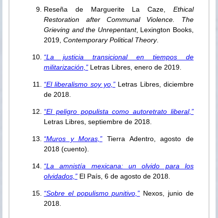
Reseña de Marguerite La Caze,
Ethical
Restoration after Communal Violence. The
Grieving and the Unrepentant
, Lexington Books,
2019,
Contemporary Political Theory
.
“La justicia transicional en tiempos de
militarización,”
Letras Libres, enero de 2019.
“El liberalismo soy yo,”
Letras Libres, diciembre
de 2018.
“El peligro populista como autoretrato liberal,”
Letras Libres, septiembre de 2018.
“Muros y Moras,”
Tierra Adentro, agosto de
2018 (cuento).
“La amnistía mexicana: un olvido para los
olvidados,”
El País, 6 de agosto de 2018.
“Sobre el populismo punitivo,”
Nexos, junio de
2018.