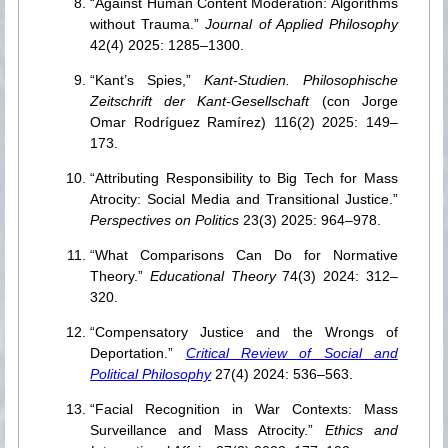
“Against Human Content Moderation: Algorithms
without Trauma.”
Journal of Applied Philosophy
42(4) 2025: 1285–1300.
“Kant’s Spies,”
Kant-Studien. Philosophische
Zeitschrift der Kant-Gesellschaft
(con Jorge
Omar Rodríguez Ramírez) 116(2) 2025: 149–
173.
“Attributing Responsibility to Big Tech for Mass
Atrocity: Social Media and Transitional Justice.”
Perspectives on Politics
23(3) 2025: 964–978.
“What Comparisons Can Do for Normative
Theory.”
Educational Theory
74(3) 2024: 312–
320.
“Compensatory Justice and the Wrongs of
Deportation.”
Critical Review of Social and
Political Philosophy
27(4) 2024: 536–563.
“Facial Recognition in War Contexts: Mass
Surveillance and Mass Atrocity.”
Ethics and