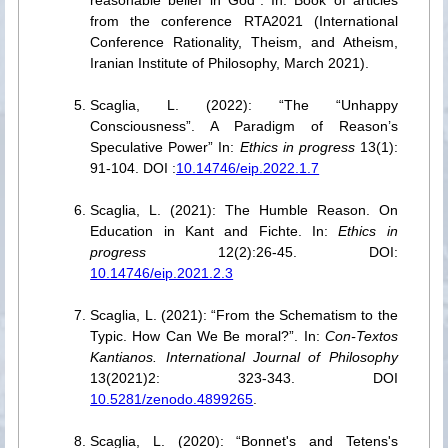
from the conference RTA2021 (International
Conference Rationality, Theism, and Atheism,
Iranian Institute of Philosophy, March 2021).
Scaglia, L. (2022): “The “Unhappy
Consciousness”. A Paradigm of Reason’s
Speculative Power” In:
Ethics in progress
13(1):
91-104. DOI :
10.14746/eip.2022.1.7
Scaglia, L. (2021): The Humble Reason. On
Education in Kant and Fichte. In:
Ethics in
progress
12(2):26-45. DOI:
10.14746/eip.2021.2.3
Scaglia, L. (2021): “From the Schematism to the
Typic. How Can We Be moral?”. In:
Con-Textos
Kantianos. International Journal of Philosophy
13(2021)2: 323-343. DOI
10.5281/zenodo.4899265
.
Scaglia, L. (2020): “Bonnet's and Tetens's