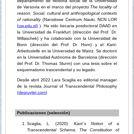
departamento de filosofía social de la Universidad
de Varsovia en el marco del proyecto
The locality of
reason. Social, cultural and anthropological contexts
of rationality
(Narodowe Centrum Nauki, NCN LOR
(
uw.edu.pl)
). Ha sido becaria posdoctoral DAAD en
la Universidad de Frankfurt (dirección del Prof. Dr.
Willaschek) y ha colaborado con la Universidad de
Bonn (dirección del Prof. Dr. Horn) y el
Kant-
Arbeitsstelle
en la Universidad de Mainz. Se doctoró
en la Universidad Autónoma de Barcelona (dirección
del Prof. Dr. Thomas Sturm) con una tesis sobre el
esquematismo trascendental y su legado.
Desde abril 2022 Lara Scaglia es editorial manager
de la revista Journal of Transcendental Philosophy
(
degruyter.com
)
Publicaciones (selección)
Scaglia, L. (2020):
Kant´s Notion of a
Transcendental Schema: The Constitution of