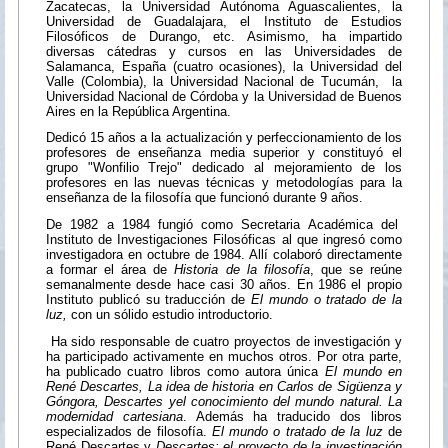
Zacatecas, la Universidad Autónoma Aguascalientes, la
Universidad de Guadalajara, el Instituto de Estudios
Filosóficos de Durango, etc. Asimismo, ha impartido
diversas cátedras y cursos en las Universidades de
Salamanca, España (cuatro ocasiones), la Universidad del
Valle (Colombia), la Universidad Nacional de Tucumán, la
Universidad Nacional de Córdoba y la Universidad de Buenos
Aires en la República Argentina.
Dedicó 15 años a la actualización y perfeccionamiento de los
profesores de enseñanza media superior y constituyó el
grupo "Wonfilio Trejo" dedicado al mejoramiento de los
profesores en las nuevas técnicas y metodologías para la
enseñanza de la filosofía que funcionó durante 9 años.
De 1982 a 1984 fungió como Secretaria Académica del
Instituto de Investigaciones Filosóficas al que ingresó como
investigadora en octubre de 1984. Allí colaboró directamente
a formar el área de
Historia de la filosofía
, que se reúne
semanalmente desde hace casi 30 años. En 1986 el propio
Instituto publicó su traducción de
El mundo o tratado de la
luz,
con un sólido estudio introductorio.
Ha sido responsable de cuatro proyectos de investigación y
ha participado activamente en muchos otros. Por otra parte,
ha publicado cuatro libros como autora única
El mundo en
René Descartes, La idea de historia en Carlos de Sigüenza y
Góngora, Descartes yel conocimiento del mundo natural.
La
modernidad cartesiana
. Además ha traducido dos libros
especializados de filosofía.
El mundo o tratado de la luz
de
René Descartes y
Descartes: el proyecto de la investigación