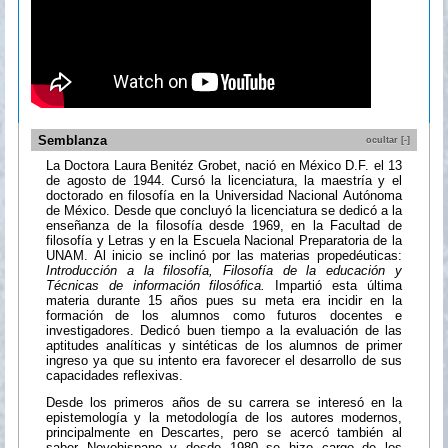
Semblanza
ocultar [-]
La Doctora Laura Benitéz Grobet, nació en México D.F. el 13
de agosto de 1944. Cursó la licenciatura, la maestría y el
doctorado en filosofía en la Universidad Nacional Autónoma
de México. Desde que concluyó la licenciatura se dedicó a la
enseñanza de la filosofía desde 1969, en la Facultad de
filosofía y Letras y en la Escuela Nacional Preparatoria de la
UNAM. Al inicio se inclinó por las materias propedéuticas:
Introducción a la filosofía, Filosofía de la educación y
Técnicas de información filosófica.
Impartió esta última
materia durante 15 años pues su meta era incidir en la
formación de los alumnos como futuros docentes e
investigadores. Dedicó buen tiempo a la evaluación de las
aptitudes analíticas y sintéticas de los alumnos de primer
ingreso ya que su intento era favorecer el desarrollo de sus
capacidades reflexivas.
Desde los primeros años de su carrera se interesó en la
epistemología y la metodología de los autores modernos,
principalmente en Descartes, pero se acercó también al
saber Novohispano y desde 1980 se hizo cargo de los