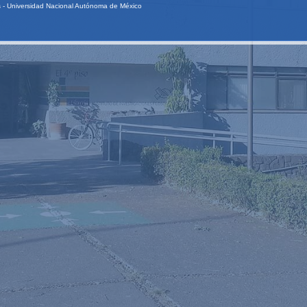
as - Universidad Nacional Autónoma de México