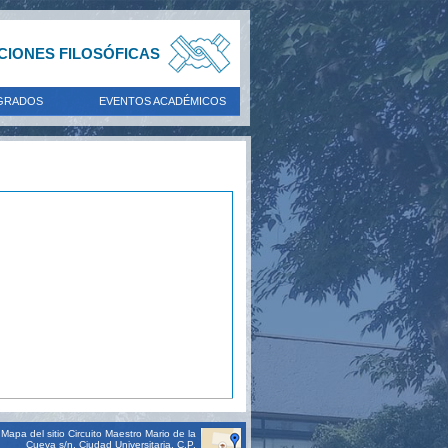
ACIONES FILOSÓFICAS
GRADOS
EVENTOS ACADÉMICOS
Mapa del sitio
Circuito Maestro Mario de la
Cueva s/n, Ciudad Universitaria, C.P.