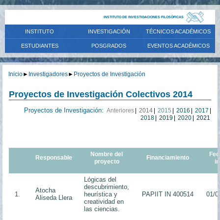
INSTITUTO DE INVESTIGACIONES FILOSÓFICAS
INSTITUTO
INVESTIGACIÓN
TÉCNICOS ACADÉMICOS
ESTUDIANTES
POSGRADOS
EVENTOS ACADÉMICOS
Inicio
►
Investigadores
►
Proyectos de Investigación
Proyectos de Investigación Colectivos 2014
Proyectos de Investigación:
Anteriores
|
2014
|
2015
|
2016
|
2017
|
2018
|
2019
|
2020
|
2021
Nombre del
Fec
Responsable
Financiamiento
proyecto
in
Lógicas del
descubrimiento,
Atocha
1.
heurística y
PAPIIT IN 400514
01/0
Aliseda Llera
creatividad en
las ciencias.