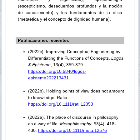
(escepticismo, desacuerdos profundos y la noción
de conocimiento) y los fundamentos de la ética
(metaética y el concepto de dignidad humana).
Publicaciones recientes
(2022c). Improving Conceptual Engineering by
Differentiating the Functions of Concepts.
Logos
& Episteme
, 13(4), 359-379.
https://doi.org/10.5840/logos-
episteme202213431
(2022b). Holding points of view does not amount
to knowledge. Ratio.
https://doi.org/10.1111/rati.12353
(2022a). The place of discourse in philosophy
as a way of life.
Metaphilosophy
, 53(4), 418-
430.
https://doi.org/10.1111/meta.12576