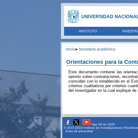
UNIVERSIDAD NACIONA
INSTITUTO
INVESTI
Inicio
►
Secretaría académica
Orientaciones para la Cont
Este documento contiene las orientaci
opinión sobre contrataciones, recontra
coincidan con lo establecido en el Est
criterios cualitativos por criterios c
del investigador en la cual explique de
Ago 08 de 2026
© 2015-2019 Instituto de Investigaciones Filosófic
Aviso de privacidad