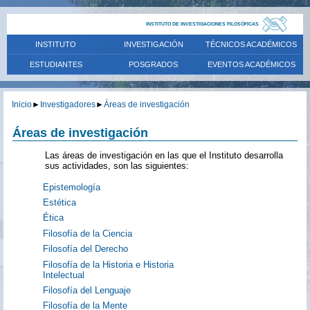
INSTITUTO DE INVESTIGACIONES FILOSÓFICAS
INSTITUTO
INVESTIGACIÓN
TÉCNICOS ACADÉMICOS
ESTUDIANTES
POSGRADOS
EVENTOS ACADÉMICOS
Inicio
►
Investigadores
►
Áreas de investigación
Áreas de investigación
Las áreas de investigación en las que el Instituto desarrolla
sus actividades, son las siguientes:
Epistemología
Estética
Ética
Filosofía de la Ciencia
Filosofía del Derecho
Filosofía de la Historia e Historia
Intelectual
Filosofía del Lenguaje
Filosofía de la Mente