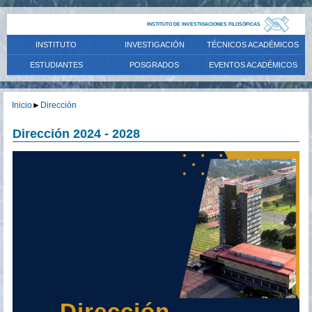
INSTITUTO DE INVESTIGACIONES FILOSÓFICAS
INSTITUTO
INVESTIGACIÓN
TÉCNICOS ACADÉMICOS
ESTUDIANTES
POSGRADOS
EVENTOS ACADÉMICOS
Inicio
►
Dirección
Dirección 2024 - 2028
Dirección