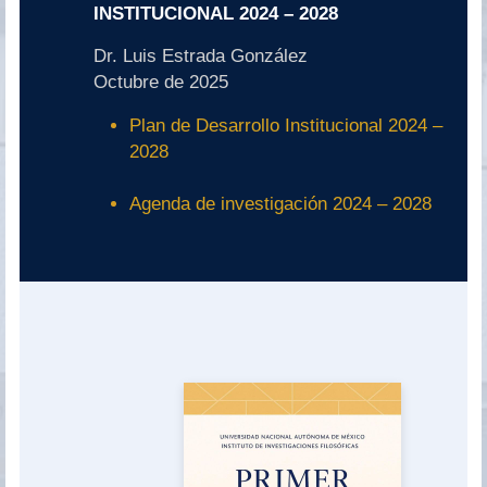
INSTITUCIONAL 2024
–
2028
Dr. Luis Estrada González
Octubre de 2025
Plan de Desarrollo Institucional 2024 –
2028
Agenda de investigación 2024 – 2028