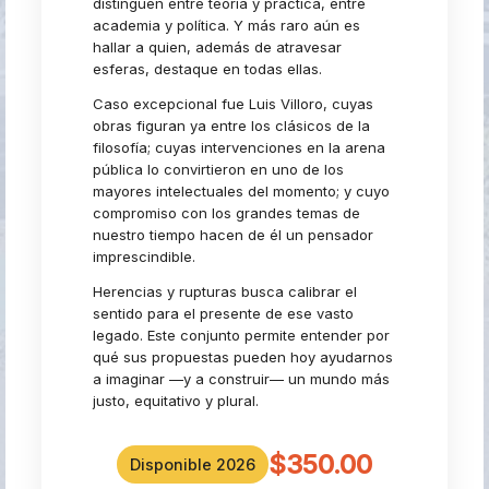
distinguen entre teoría y práctica, entre
academia y política. Y más raro aún es
hallar a quien, además de atravesar
esferas, destaque en todas ellas.
Caso excepcional fue Luis Villoro, cuyas
obras figuran ya entre los clásicos de la
filosofía; cuyas intervenciones en la arena
pública lo convirtieron en uno de los
mayores intelectuales del momento; y cuyo
compromiso con los grandes temas de
nuestro tiempo hacen de él un pensador
imprescindible.
Herencias y rupturas busca calibrar el
sentido para el presente de ese vasto
legado. Este conjunto permite entender por
qué sus propuestas pueden hoy ayudarnos
a imaginar —y a construir— un mundo más
justo, equitativo y plural.
$350.00
Disponible 2026