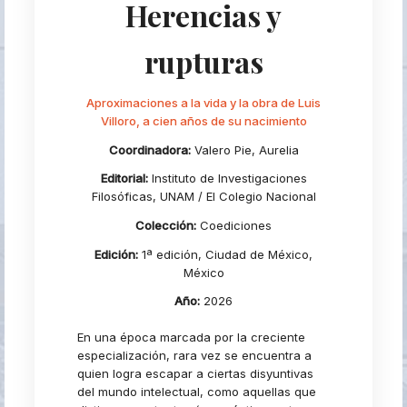
Herencias y
rupturas
Aproximaciones a la vida y la obra de Luis
Villoro, a cien años de su nacimiento
Coordinadora:
Valero Pie, Aurelia
Editorial:
Instituto de Investigaciones
Filosóficas, UNAM / El Colegio Nacional
Colección:
Coediciones
Edición:
1ª edición, Ciudad de México,
México
Año:
2026
En una época marcada por la creciente
especialización, rara vez se encuentra a
quien logra escapar a ciertas disyuntivas
del mundo intelectual, como aquellas que