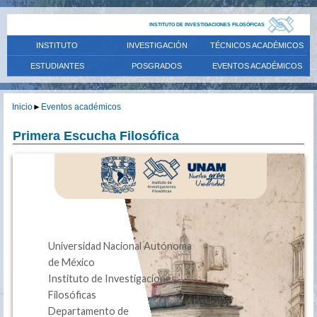
INSTITUTO DE INVESTIGACIONES FILOSÓFICAS
INSTITUTO
INVESTIGACIÓN
TÉCNICOS ACADÉMICOS
ESTUDIANTES
POSGRADOS
EVENTOS ACADÉMICOS
Inicio
►
Eventos académicos
Primera Escucha Filosófica
Universidad Nacional Autónoma
de México
Instituto de Investigaciones
Filosóficas
Departamento de