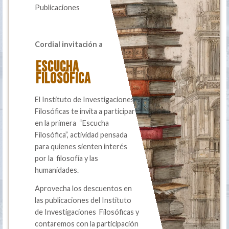
Publicaciones
Cordial invitación a
ESCUCHA
FILOSÓFICA
El Instituto de Investigaciones
Filosóficas te invita a participar
en la primera “Escucha
Filosófica”, actividad pensada
para quienes sienten interés
por la filosofía y las
humanidades.
Aprovecha los descuentos en
las publicaciones del Instituto
de Investigaciones Filosóficas y
contaremos con la participación