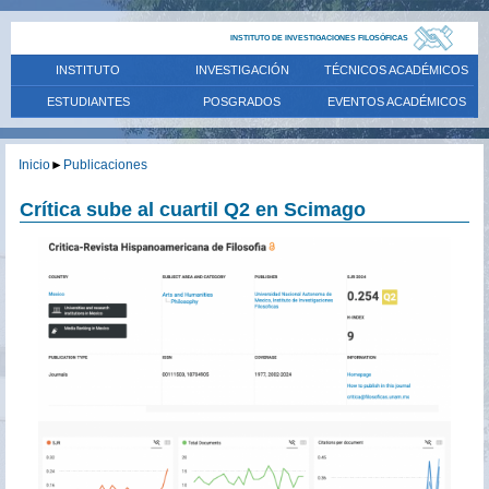
INSTITUTO DE INVESTIGACIONES FILOSÓFICAS
INSTITUTO
INVESTIGACIÓN
TÉCNICOS ACADÉMICOS
ESTUDIANTES
POSGRADOS
EVENTOS ACADÉMICOS
Inicio
►
Publicaciones
Crítica sube al cuartil Q2 en Scimago