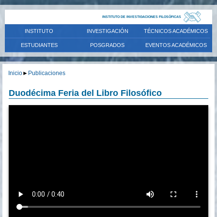
INSTITUTO DE INVESTIGACIONES FILOSÓFICAS
INSTITUTO
INVESTIGACIÓN
TÉCNICOS ACADÉMICOS
ESTUDIANTES
POSGRADOS
EVENTOS ACADÉMICOS
Inicio
►
Publicaciones
Duodécima Feria del Libro Filosófico