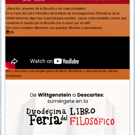
¡Atención, amantes de la filosofía y los coleccionables!
En la Feria del Libro Filosófico del Instituto de Investigaciones Filosóficas de la
UNAM tenemos algo muy especial para ustedes: ¡tazas coleccionables únicas que
combinan tu pasión por la filosofía con tu amor por el café!
Son cinco modelos diferentes con grandes filósofos y pensadores.
📚☕
Ven y descubre una amplia gama de libros filosóficos y aprovecha las ofertas
exclusivas.