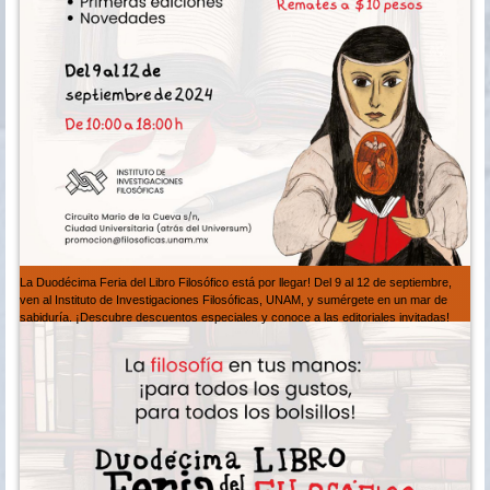
La Duodécima Feria del Libro Filosófico está por llegar! Del 9 al 12 de septiembre,
ven al Instituto de Investigaciones Filosóficas, UNAM, y sumérgete en un mar de
sabiduría. ¡Descubre descuentos especiales y conoce a las editoriales invitadas!