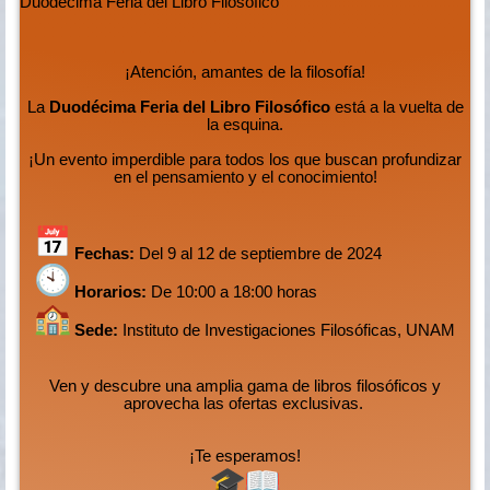
Duodécima Feria del Libro Filosófico
¡Atención, amantes de la filosofía!
La
Duodécima Feria del Libro Filosófico
está a la vuelta de
la esquina.
¡Un evento imperdible para todos los que buscan profundizar
en el pensamiento y el conocimiento!
Fechas:
Del 9 al 12 de septiembre de 2024
Horarios:
De 10:00 a 18:00 horas
Sede:
Instituto de Investigaciones Filosóficas, UNAM
Ven y descubre una amplia gama de libros filosóficos y
aprovecha las ofertas exclusivas.
¡Te esperamos!