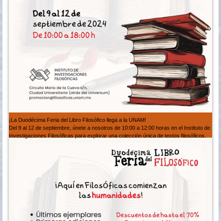
¡La Duodécima Feria del Libro Filosófico llega a la UNAM!
Del 9 al 12 de septiembre, únete a nosotros de 10:00 a 12:00 horas en el Instituto de
Investigaciones Filosóficas para explorar una colección única de textos filosóficos.