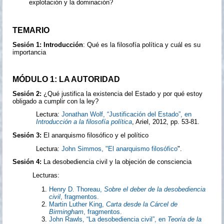
explotación y la dominación?
TEMARIO
Sesión 1: Introducción
: Qué es la filosofía política y cuál es su
importancia
MÓDULO 1: LA AUTORIDAD
Sesión 2:
¿Qué justifica la existencia del Estado y por qué estoy
obligado a cumplir con la ley?
Lectura:
Jonathan Wolf, “Justificación del Estado”, en
Introducción a la filosofía política
, Ariel, 2012, pp. 53-81.
Sesión 3:
El anarquismo filosófico y el político
Lectura:
John Simmos, "El anarquismo filosófico
".
Sesión 4:
La desobediencia civil y la objeción de consciencia
Lecturas:
Henry D. Thoreau,
Sobre el deber de la desobediencia
civil
, fragmentos.
Martin Luther King,
Carta desde la Cárcel de
Birmingham
, fragmentos.
John Rawls, “La desobediencia civil”, en
Teoría de la