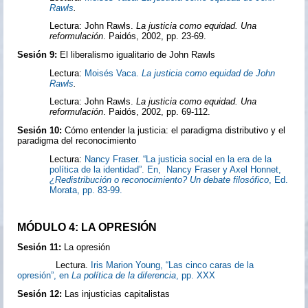
Rawls
.
Lectura: John Rawls.
La justicia como equidad. Una
reformulación
. Paidós, 2002, pp. 23-69.
Sesión 9:
El liberalismo igualitario de John Rawls
Lectura:
Moisés Vaca.
La justicia como equidad de John
Rawls
.
Lectura: John Rawls.
La justicia como equidad. Una
reformulación
. Paidós, 2002, pp. 69-112.
Sesión 10:
Cómo entender la justicia: el paradigma distributivo y el
paradigma del reconocimiento
Lectura:
Nancy Fraser. “La justicia social en la era de la
política de la identidad”. En, Nancy Fraser y Axel Honnet,
¿Redistribución o reconocimiento? Un debate filosófico
, Ed.
Morata, pp. 83-99.
MÓDULO 4: LA OPRESIÓN
Sesión 11:
La opresión
Lectura.
Iris Marion Young, “Las cinco caras de la
opresión”, en
La política de la diferencia
, pp. XXX
Sesión 12:
Las injusticias capitalistas