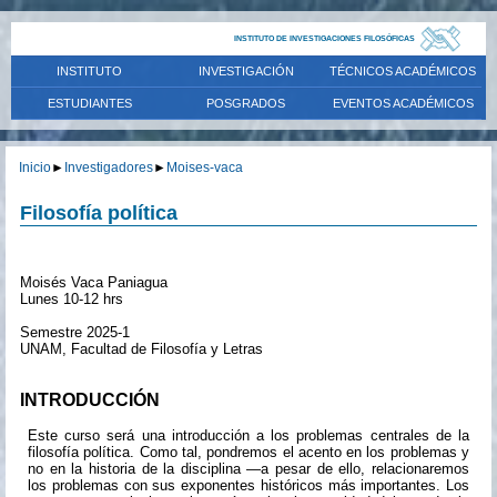
INSTITUTO DE INVESTIGACIONES FILOSÓFICAS
INSTITUTO
INVESTIGACIÓN
TÉCNICOS ACADÉMICOS
ESTUDIANTES
POSGRADOS
EVENTOS ACADÉMICOS
Inicio
►
Investigadores
►
Moises-vaca
Filosofía política
Moisés Vaca Paniagua
Lunes 10-12 hrs
Semestre 2025-1
UNAM, Facultad de Filosofía y Letras
INTRODUCCIÓN
Este curso será una introducción a los problemas centrales de la
filosofía política. Como tal, pondremos el acento en los problemas y
no en la historia de la disciplina —a pesar de ello, relacionaremos
los problemas con sus exponentes históricos más importantes. Los