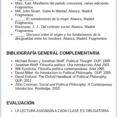
Marx, Karl,
Manifiesto del partido comunista
, varias ediciones.
Fragmentos.
Mill, John Stuart,
Sobre la libertad
, Alianza, Madrid.
Fragmentos.
_____, El sometimiento de la mujer, Alianza, Madrid.
Fragmentos.
Rousseau, J. J.,
Del contrato social
, Alianza, Madrid.
Fragmentos.
_____,
Discurso sobre el origen y los fundamentos de la
desigualdad entre los hombres
, Alianza, Madrid. Fragmentos.
BIBLIOGRAFÍA GENERAL COMPLEMENTARIA
Michael Rosen y Jonathan Wolff.
Political Thought
. OUP, 1999.
Jonathan Wolff.
Filosofía política. Una introducción
, Ariel 2001.
Will Kymlicka.
Filosofía política contemporánea
. Ariel 1995.
David Miller.
An Introduction to Political Philosophy
. OUP, 2005.
David Estlund.
The Oxford Handbook of Political Philosophy
,
OUP, 2012.
John Cristman.
Social and Political Philosophy. A Contemporary
Introduction
, Routledge, 2018.
EVALUACIÓN
LA LECTURA ASIGNADA A CADA CLASE ES OBLIGATORIA.