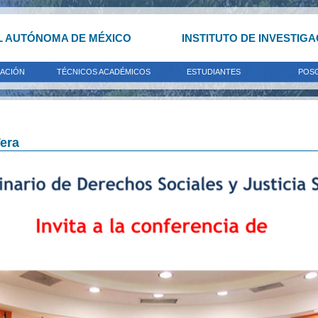
L AUTÓNOMA DE MÉXICO
INSTITUTO DE INVESTIG
GACIÓN
TÉCNICOS ACADÉMICOS
ESTUDIANTES
POS
Vera