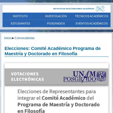
INSTITUTO DE INVESTIGACIONES FILOSÓFICAS
INSTITUTO
INVESTIGACIÓN
TÉCNICOS ACADÉMICOS
ESTUDIANTES
POSGRADOS
EVENTOS ACADÉMICOS
Inicio
►
Convocatorias
Elecciones: Comité Académico Programa de
Maestría y Doctorado en Filosofía