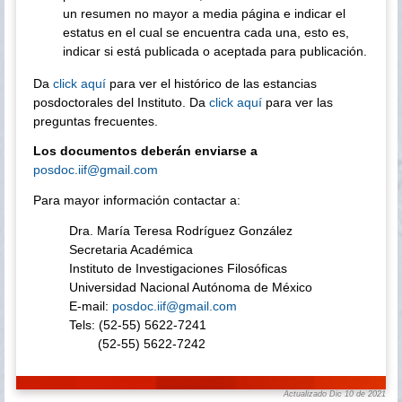
un resumen no mayor a media página e indicar el
estatus en el cual se encuentra cada una, esto es,
indicar si está publicada o aceptada para publicación.
Da
click aquí
para ver el histórico de las estancias
posdoctorales del Instituto. Da
click aquí
para ver las
preguntas frecuentes.
Los documentos deberán enviarse a
posdoc.iif@gmail.com
Para mayor información contactar a:
Dra. María Teresa Rodríguez González
Secretaria Académica
Instituto de Investigaciones Filosóficas
Universidad Nacional Autónoma de México
E-mail:
posdoc.iif@gmail.com
Tels: (52-55) 5622-7241
(52-55) 5622-7242
Actualizado Dic 10 de 2021