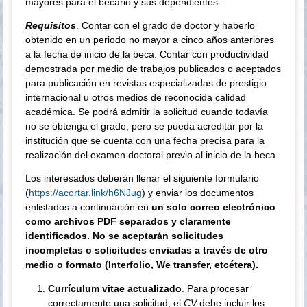
mayores para el becario y sus dependientes.
Requisitos
. Contar con el grado de doctor y haberlo
obtenido en un periodo no mayor a cinco años anteriores
a la fecha de inicio de la beca. Contar con productividad
demostrada por medio de trabajos publicados o aceptados
para publicación en revistas especializadas de prestigio
internacional u otros medios de reconocida calidad
académica. Se podrá admitir la solicitud cuando todavía
no se obtenga el grado, pero se pueda acreditar por la
institución que se cuenta con una fecha precisa para la
realización del examen doctoral previo al inicio de la beca.
Los interesados deberán llenar el siguiente formulario
(
https://acortar.link/h6NJug
) y enviar los documentos
enlistados a continuación en
un solo correo electrónico
como archivos PDF separados y claramente
identificados. No se aceptarán solicitudes
incompletas o solicitudes enviadas a través de otro
medio o formato (Interfolio, We transfer, etcétera).
Currículum vitae actualizado
. Para procesar
correctamente una solicitud, el
CV
debe incluir los