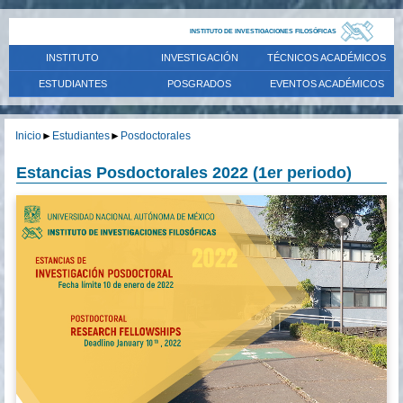
INSTITUTO DE INVESTIGACIONES FILOSÓFICAS
INSTITUTO
INVESTIGACIÓN
TÉCNICOS ACADÉMICOS
ESTUDIANTES
POSGRADOS
EVENTOS ACADÉMICOS
Inicio
►
Estudiantes
►
Posdoctorales
Estancias Posdoctorales 2022 (1er periodo)