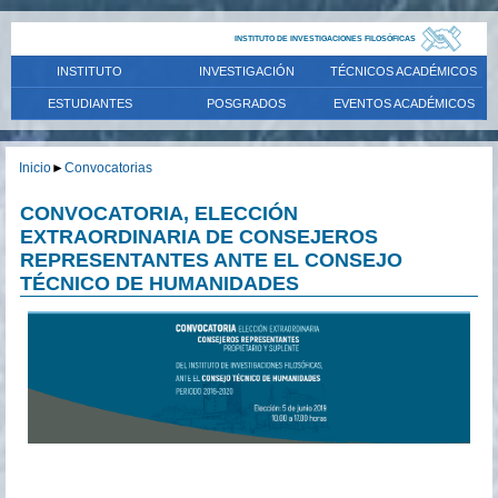
INSTITUTO DE INVESTIGACIONES FILOSÓFICAS
INSTITUTO
INVESTIGACIÓN
TÉCNICOS ACADÉMICOS
ESTUDIANTES
POSGRADOS
EVENTOS ACADÉMICOS
Inicio
►
Convocatorias
CONVOCATORIA, ELECCIÓN
EXTRAORDINARIA DE CONSEJEROS
REPRESENTANTES ANTE EL CONSEJO
TÉCNICO DE HUMANIDADES