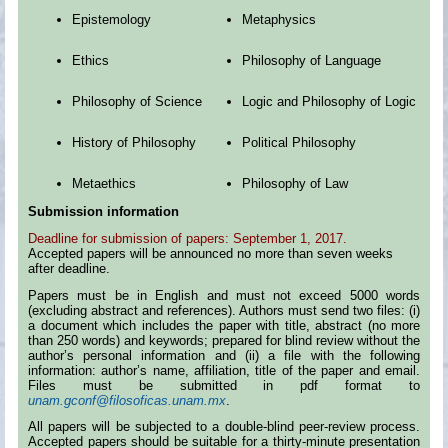
Epistemology
Metaphysics
Ethics
Philosophy of Language
Philosophy of Science
Logic and Philosophy of Logic
History of Philosophy
Political Philosophy
Metaethics
Philosophy of Law
Submission information
Deadline for submission of papers: September 1, 2017.
Accepted papers will be announced no more than seven weeks
after deadline.
Papers must be in English and must not exceed 5000 words
(excluding abstract and references). Authors must send two files: (i)
a document which includes the paper with title, abstract (no more
than 250 words) and keywords; prepared for blind review without the
author’s personal information and (ii) a file with the following
information: author’s name, affiliation, title of the paper and email.
Files must be submitted in pdf format to
unam.gconf@filosoficas.unam.mx
.
All papers will be subjected to a double-blind peer-review process.
Accepted papers should be suitable for a thirty-minute presentation