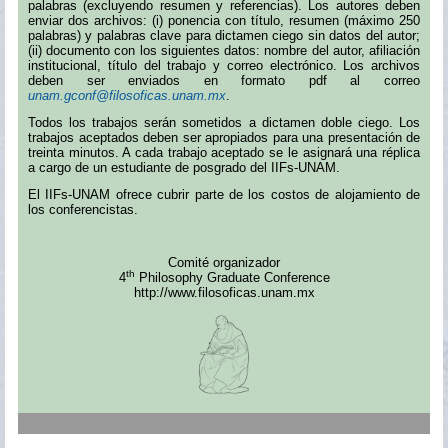
palabras (excluyendo resumen y referencias). Los autores deben
enviar dos archivos: (i) ponencia con título, resumen (máximo 250
palabras) y palabras clave para dictamen ciego sin datos del autor;
(ii) documento con los siguientes datos: nombre del autor, afiliación
institucional, título del trabajo y correo electrónico. Los archivos
deben ser enviados en formato pdf al correo
unam.gconf@filosoficas.unam.mx
.
Todos los trabajos serán sometidos a dictamen doble ciego. Los
trabajos aceptados deben ser apropiados para una presentación de
treinta minutos. A cada trabajo aceptado se le asignará una réplica
a cargo de un estudiante de posgrado del IIFs-UNAM.
El IIFs-UNAM ofrece cubrir parte de los costos de alojamiento de
los conferencistas.
Comité organizador
th
4
Philosophy Graduate Conference
http://www.filosoficas.unam.mx