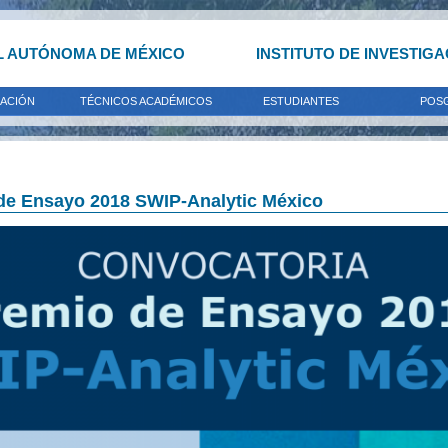
L AUTÓNOMA DE MÉXICO
INSTITUTO DE INVESTIG
GACIÓN
TÉCNICOS ACADÉMICOS
ESTUDIANTES
POS
e Ensayo 2018 SWIP-Analytic México