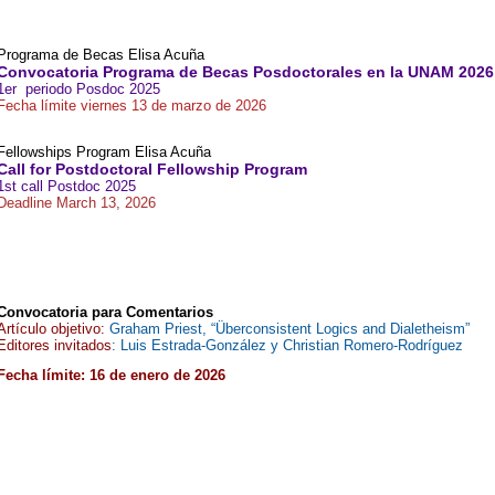
Programa de Becas Elisa Acuña
Convocatoria Programa de Becas Posdoctorales en la UNAM 202
1er periodo Posdoc 2025
Fecha límite viernes 13 de marzo de 2026
Fellowships Program Elisa Acuña
Call for Postdoctoral Fellowship Program
1st call Postdoc 2025
Deadline March 13, 2026
Convocatoria para Comentarios
Artículo objetivo:
Graham Priest, “Überconsistent Logics and Dialetheism”
Editores invitados
: Luis Estrada-González y Christian Romero-Rodríguez
Fecha límite: 16 de enero de 2026