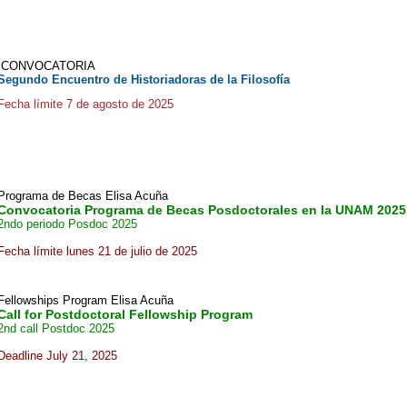
CONVOCATORIA
Segundo Encuentro de Historiadoras de la Filosofía
Fecha límite 7 de agosto de 2025
Programa de Becas Elisa Acuña
Convocatoria Programa de Becas Posdoctorales en la UNAM 2025
2ndo periodo Posdoc 2025
Fecha límite lunes 21 de julio de 2025
Fellowships Program Elisa Acuña
Call for Postdoctoral Fellowship Program
2nd call Postdoc 2025
Deadline July 21, 2025