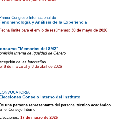
Primer Congreso Internacional de
Fenomenología y Análisis de la Experiencia
Fecha límite para el envío de resúmenes:
30 de mayo de 2026
oncurso "Memorias del 8M2"
omisión Interna de Igualdad de Género
ecepción de las fotografías
el 8 de marzo al y 8 de abril de 2026
CONVOCATORIA
Elecciones Consejo Interno del Instituto
De
una persona representante
del personal
técnico académico
en el Consejo Interno
Elecciones:
17 de marzo de 2026