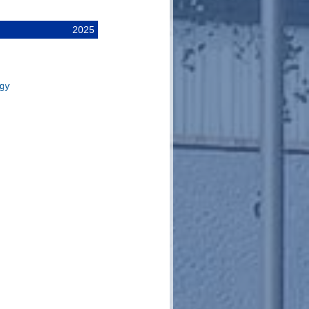
2025
ogy