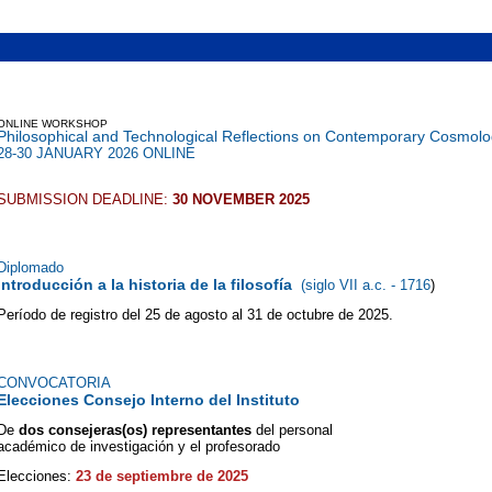
ONLINE WORKSHOP
Philosophical and Technological Reflections on Contemporary Cosmol
28-30 JANUARY 2026 ONLINE
SUBMISSION DEADLINE:
30 NOVEMBER 2025
Diplomado
Introducción a la historia de la filosofía
(siglo VII a.c. - 1716
)
Período de registro del 25 de agosto al 31 de octubre de 2025.
CONVOCATORIA
Elecciones Consejo Interno del Instituto
De
dos consejeras(os) representantes
del personal
académico de investigación y el profesorado
Elecciones:
23 de septiembre de 2025