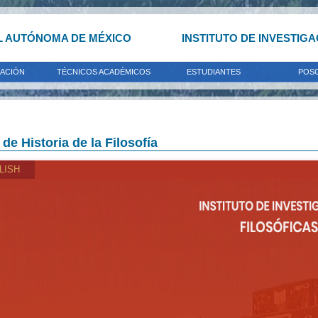
L AUTÓNOMA DE MÉXICO
INSTITUTO DE INVESTIG
GACIÓN
TÉCNICOS ACADÉMICOS
ESTUDIANTES
POS
de Historia de la Filosofía
LISH