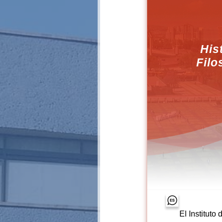
His
Filo
El Instituto