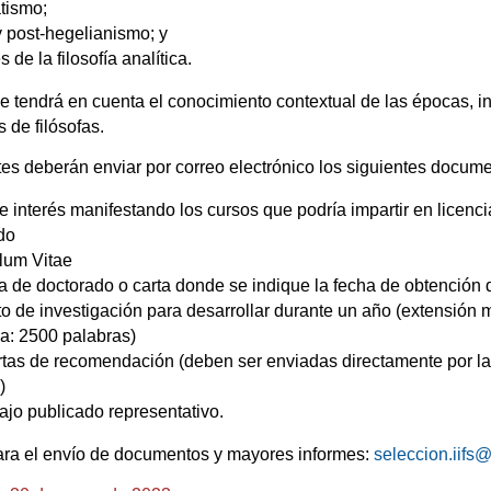
tismo;
 post-hegelianismo; y
 de la filosofía analítica.
e tendrá en cuenta el conocimiento contextual de las épocas, i
 de filósofas.
tes deberán enviar por correo electrónico los siguientes docume
e interés manifestando los cursos que podría impartir en licenci
do
lum Vitae
 de doctorado o carta donde se indique la fecha de obtención 
o de investigación para desarrollar durante un año (extensión
a: 2500 palabras)
tas de recomendación (deben ser enviadas directamente por la
)
ajo publicado representativo.
ara el envío de documentos y mayores informes:
seleccion.iif